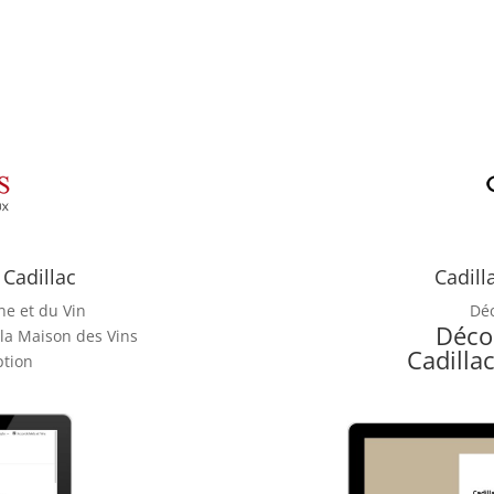
Cadillac
Cadill
ne et du Vin
Dé
Déco
 la Maison des Vins
Cadilla
ption