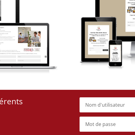
érents